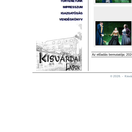
TÖRTÉNETÜNK
IMPRESSZUM
IGAZGATÓSÁG
VENDÉGKÖNYV
Az előadás bemutatója: 2024
© 2026. -
Kisvá