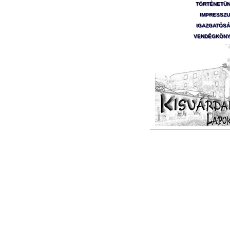
TÖRTÉNETÜ
IMPRESSZ
IGAZGATÓS
VENDÉGKÖN