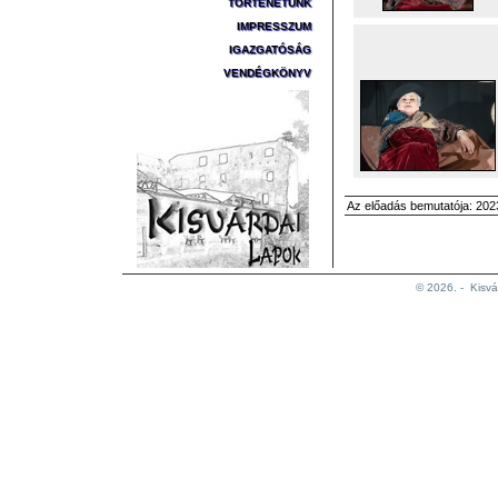
TÖRTÉNETÜNK
IMPRESSZUM
IGAZGATÓSÁG
VENDÉGKÖNYV
Az előadás bemutatója: 2023
© 2026. -
Kisvá