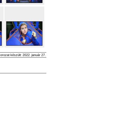
sorozat készült: 2022. január 27.