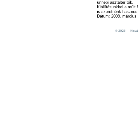
ünnepi asztalterítők.
Kiállításunkkal a múlt
is szeretnénk hasznos 
Dátum: 2008. március 
© 2026. -
Kisvá