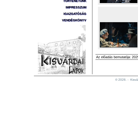
TÖRTÉNETÜNK
IMPRESSZUM
IGAZGATÓSÁG
VENDÉGKÖNYV
Az előadás bemutatója: 2025
© 2026. -
Kisvá