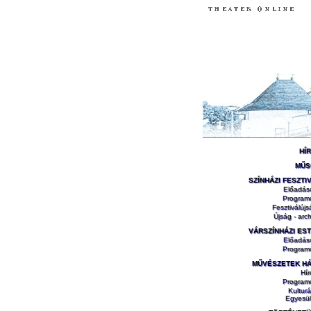
HÍ
MŰS
SZÍNHÁZI FESZTI
Előadás
Program
Fesztiválújs
Újság - arch
VÁRSZÍNHÁZI ES
Előadás
Program
MŰVÉSZETEK H
Hír
Program
Kulturá
Egyesül