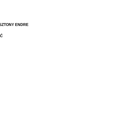
SZTONY
ENDRE
IĆ