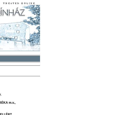
.
RÉKA
m.v.
ELLÉRT