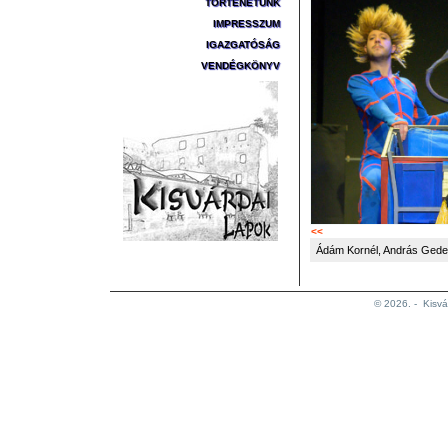
TÖRTÉNETÜNK
IMPRESSZUM
IGAZGATÓSÁG
VENDÉGKÖNYV
<<
Ádám Kornél, András Gede
© 2026. -
Kisvá