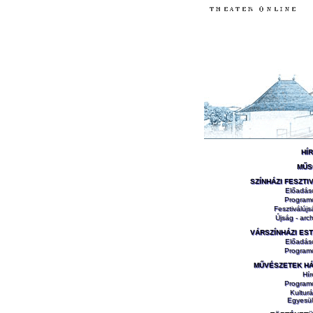
HÍ
MŰS
SZÍNHÁZI FESZTI
Előadás
Program
Fesztiválújs
Újság - arch
VÁRSZÍNHÁZI ES
Előadás
Program
MŰVÉSZETEK H
Hír
Program
Kulturá
Egyesül