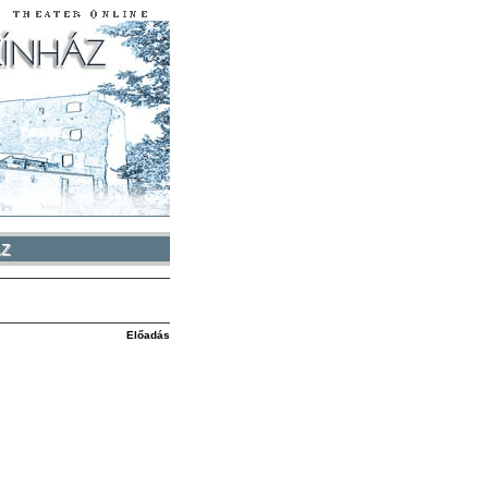
ÁZ
Előadás