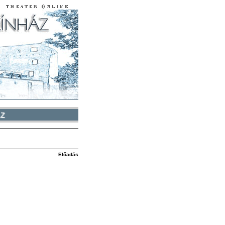
ÁZ
Előadás