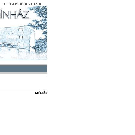
Előadás