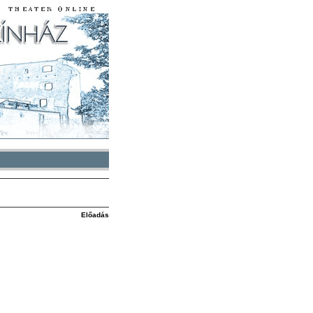
Előadás