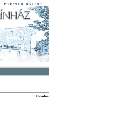
Előadás