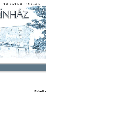
Előadás