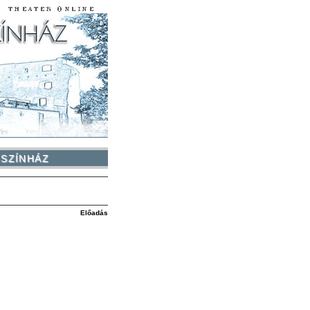
 SZÍNHÁZ
Előadás